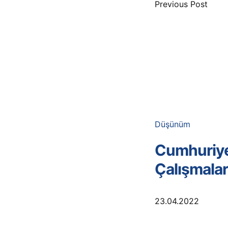
navigatio
Previous Post
Düşünüm
Cumhuriye
Çalışmalar
23.04.2022