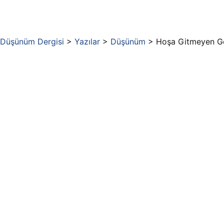
Düşünüm Dergisi
>
Yazılar
>
Düşünüm
>
Hoşa Gitmeyen Gö