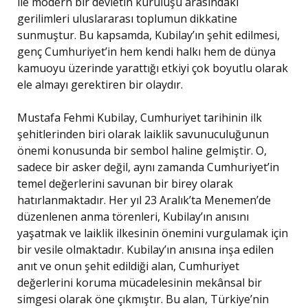
ile modern bir devletin kuruluşu arasındaki
gerilimleri uluslararası toplumun dikkatine
sunmuştur. Bu kapsamda, Kubilay’ın şehit edilmesi,
genç Cumhuriyet’in hem kendi halkı hem de dünya
kamuoyu üzerinde yarattığı etkiyi çok boyutlu olarak
ele almayı gerektiren bir olaydır.
Mustafa Fehmi Kubilay, Cumhuriyet tarihinin ilk
şehitlerinden biri olarak laiklik savunuculuğunun
önemi konusunda bir sembol haline gelmiştir. O,
sadece bir asker değil, aynı zamanda Cumhuriyet’in
temel değerlerini savunan bir birey olarak
hatırlanmaktadır. Her yıl 23 Aralık’ta Menemen’de
düzenlenen anma törenleri, Kubilay’ın anısını
yaşatmak ve laiklik ilkesinin önemini vurgulamak için
bir vesile olmaktadır. Kubilay’ın anısına inşa edilen
anıt ve onun şehit edildiği alan, Cumhuriyet
değerlerini koruma mücadelesinin mekânsal bir
simgesi olarak öne çıkmıştır. Bu alan, Türkiye’nin