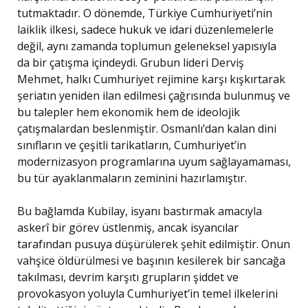
tutmaktadır. O dönemde, Türkiye Cumhuriyeti’nin
laiklik ilkesi, sadece hukuk ve idari düzenlemelerle
değil, aynı zamanda toplumun geleneksel yapısıyla
da bir çatışma içindeydi. Grubun lideri Derviş
Mehmet, halkı Cumhuriyet rejimine karşı kışkırtarak
şeriatın yeniden ilan edilmesi çağrısında bulunmuş ve
bu talepler hem ekonomik hem de ideolojik
çatışmalardan beslenmiştir. Osmanlı’dan kalan dini
sınıfların ve çeşitli tarikatların, Cumhuriyet’in
modernizasyon programlarına uyum sağlayamaması,
bu tür ayaklanmaların zeminini hazırlamıştır.
Bu bağlamda Kubilay, isyanı bastırmak amacıyla
askerî bir görev üstlenmiş, ancak isyancılar
tarafından pusuya düşürülerek şehit edilmiştir. Onun
vahşice öldürülmesi ve başının kesilerek bir sancağa
takılması, devrim karşıtı grupların şiddet ve
provokasyon yoluyla Cumhuriyet’in temel ilkelerini