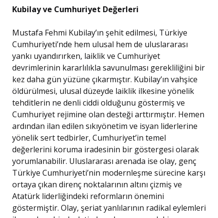
Kubilay ve Cumhuriyet Değerleri
Mustafa Fehmi Kubilay’ın şehit edilmesi, Türkiye
Cumhuriyeti’nde hem ulusal hem de uluslararası
yankı uyandırırken, laiklik ve Cumhuriyet
devrimlerinin kararlılıkla savunulması gerekliliğini bir
kez daha gün yüzüne çıkarmıştır. Kubilay’ın vahşice
öldürülmesi, ulusal düzeyde laiklik ilkesine yönelik
tehditlerin ne denli ciddi olduğunu göstermiş ve
Cumhuriyet rejimine olan desteği arttırmıştır. Hemen
ardından ilan edilen sıkıyönetim ve isyan liderlerine
yönelik sert tedbirler, Cumhuriyet’in temel
değerlerini koruma iradesinin bir göstergesi olarak
yorumlanabilir. Uluslararası arenada ise olay, genç
Türkiye Cumhuriyeti’nin modernleşme sürecine karşı
ortaya çıkan direnç noktalarının altını çizmiş ve
Atatürk liderliğindeki reformların önemini
göstermiştir. Olay, şeriat yanlılarının radikal eylemleri