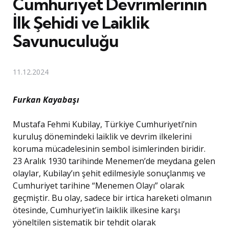
Cumhuriyet Devrimlerinin
İlk Şehidi ve Laiklik
Savunuculuğu
11.12.2024
Furkan Kayabaşı
Mustafa Fehmi Kubilay, Türkiye Cumhuriyeti’nin
kuruluş dönemindeki laiklik ve devrim ilkelerini
koruma mücadelesinin sembol isimlerinden biridir.
23 Aralık 1930 tarihinde Menemen’de meydana gelen
olaylar, Kubilay’ın şehit edilmesiyle sonuçlanmış ve
Cumhuriyet tarihine “Menemen Olayı” olarak
geçmiştir. Bu olay, sadece bir irtica hareketi olmanın
ötesinde, Cumhuriyet’in laiklik ilkesine karşı
yöneltilen sistematik bir tehdit olarak