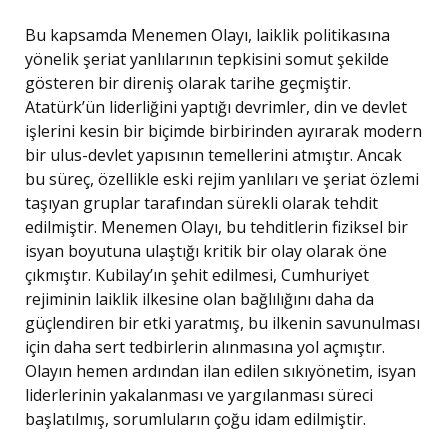
Bu kapsamda Menemen Olayı, laiklik politikasına
yönelik şeriat yanlılarının tepkisini somut şekilde
gösteren bir direniş olarak tarihe geçmiştir.
Atatürk’ün liderliğini yaptığı devrimler, din ve devlet
işlerini kesin bir biçimde birbirinden ayırarak modern
bir ulus-devlet yapısının temellerini atmıştır. Ancak
bu süreç, özellikle eski rejim yanlıları ve şeriat özlemi
taşıyan gruplar tarafından sürekli olarak tehdit
edilmiştir. Menemen Olayı, bu tehditlerin fiziksel bir
isyan boyutuna ulaştığı kritik bir olay olarak öne
çıkmıştır. Kubilay’ın şehit edilmesi, Cumhuriyet
rejiminin laiklik ilkesine olan bağlılığını daha da
güçlendiren bir etki yaratmış, bu ilkenin savunulması
için daha sert tedbirlerin alınmasına yol açmıştır.
Olayın hemen ardından ilan edilen sıkıyönetim, isyan
liderlerinin yakalanması ve yargılanması süreci
başlatılmış, sorumluların çoğu idam edilmiştir.