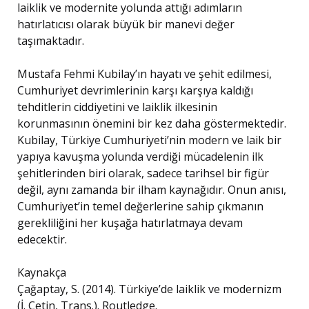
laiklik ve modernite yolunda attığı adımların
hatırlatıcısı olarak büyük bir manevi değer
taşımaktadır.
Mustafa Fehmi Kubilay’ın hayatı ve şehit edilmesi,
Cumhuriyet devrimlerinin karşı karşıya kaldığı
tehditlerin ciddiyetini ve laiklik ilkesinin
korunmasının önemini bir kez daha göstermektedir.
Kubilay, Türkiye Cumhuriyeti’nin modern ve laik bir
yapıya kavuşma yolunda verdiği mücadelenin ilk
şehitlerinden biri olarak, sadece tarihsel bir figür
değil, aynı zamanda bir ilham kaynağıdır. Onun anısı,
Cumhuriyet’in temel değerlerine sahip çıkmanın
gerekliliğini her kuşağa hatırlatmaya devam
edecektir.
Kaynakça
Çağaptay, S. (2014). Türkiye’de laiklik ve modernizm
(İ. Çetin, Trans.). Routledge.