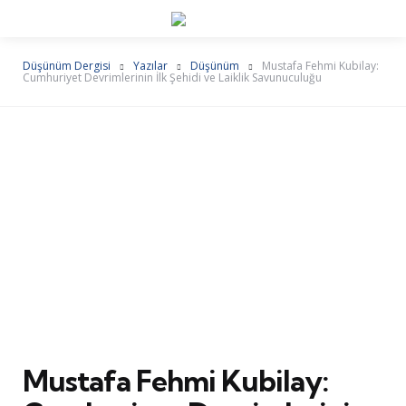
Düşünüm Dergisi
Yazılar
Düşünüm
Mustafa Fehmi Kubilay:
Cumhuriyet Devrimlerinin İlk Şehidi ve Laiklik Savunuculuğu
Mustafa Fehmi Kubilay: