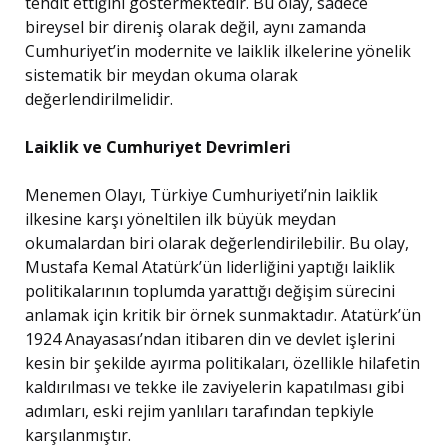
tehdit ettiğini göstermektedir. Bu olay, sadece
bireysel bir direniş olarak değil, aynı zamanda
Cumhuriyet’in modernite ve laiklik ilkelerine yönelik
sistematik bir meydan okuma olarak
değerlendirilmelidir.
Laiklik ve Cumhuriyet Devrimleri
Menemen Olayı, Türkiye Cumhuriyeti’nin laiklik
ilkesine karşı yöneltilen ilk büyük meydan
okumalardan biri olarak değerlendirilebilir. Bu olay,
Mustafa Kemal Atatürk’ün liderliğini yaptığı laiklik
politikalarının toplumda yarattığı değişim sürecini
anlamak için kritik bir örnek sunmaktadır. Atatürk’ün
1924 Anayasası’ndan itibaren din ve devlet işlerini
kesin bir şekilde ayırma politikaları, özellikle hilafetin
kaldırılması ve tekke ile zaviyelerin kapatılması gibi
adımları, eski rejim yanlıları tarafından tepkiyle
karşılanmıştır.