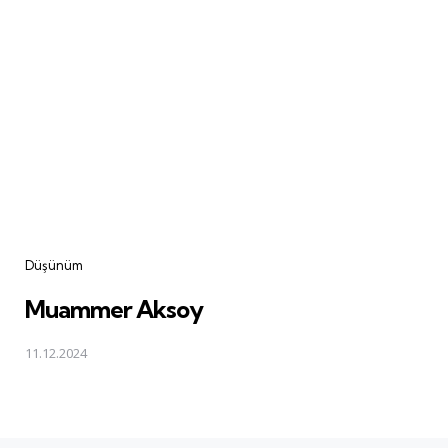
Düşünüm
Muammer Aksoy
11.12.2024