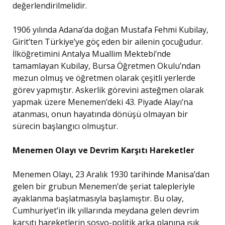
değerlendirilmelidir.
1906 yılında Adana’da doğan Mustafa Fehmi Kubilay,
Girit’ten Türkiye’ye göç eden bir ailenin çocuğudur.
İlköğretimini Antalya Muallim Mektebi’nde
tamamlayan Kubilay, Bursa Öğretmen Okulu’ndan
mezun olmuş ve öğretmen olarak çeşitli yerlerde
görev yapmıştır. Askerlik görevini asteğmen olarak
yapmak üzere Menemen’deki 43. Piyade Alayı’na
atanması, onun hayatında dönüşü olmayan bir
sürecin başlangıcı olmuştur.
Menemen Olayı ve Devrim Karşıtı Hareketler
Menemen Olayı, 23 Aralık 1930 tarihinde Manisa’dan
gelen bir grubun Menemen’de şeriat talepleriyle
ayaklanma başlatmasıyla başlamıştır. Bu olay,
Cumhuriyet’in ilk yıllarında meydana gelen devrim
karşıtı hareketlerin sosyo-politik arka planına ışık