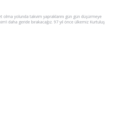
evlet olma yolunda takvim yapraklarını gün gün düşürmeye
im’i daha geride bırakacağız. 97 yıl önce ülkemiz Kurtuluş