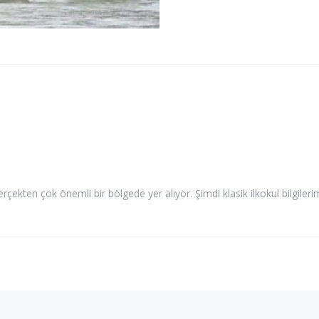
rçekten çok önemli bir bölgede yer alıyor. Şimdi klasik ilkokul bilgiler