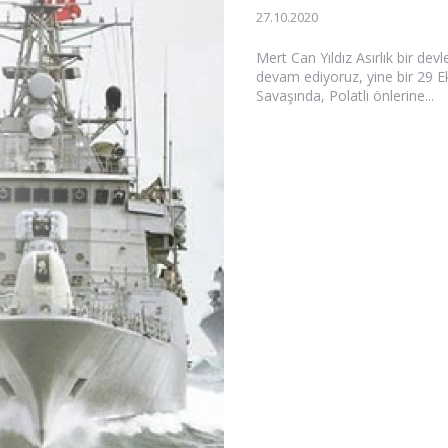
27.10.2020
Mert Can Yıldız Asırlık bir d
devam ediyoruz, yine bir 29 Ek
Savaşında, Polatlı önlerine...