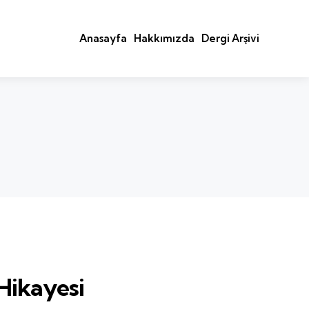
Anasayfa
Hakkımızda
Dergi Arşivi
 Hikayesi