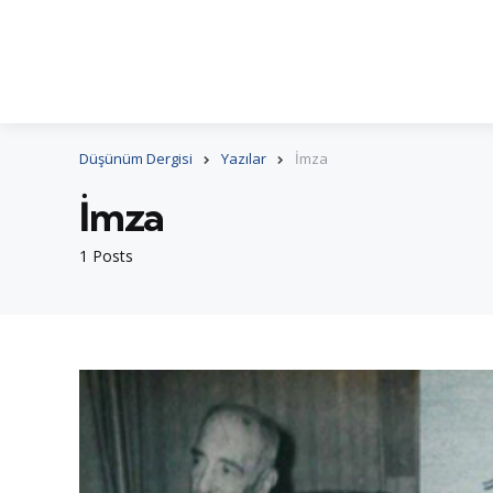
Düşünüm Dergisi
Yazılar
İmza
İmza
1 Posts