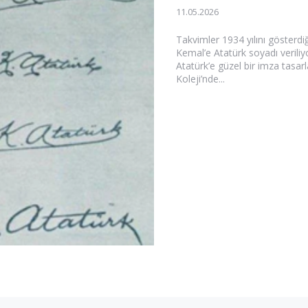
11.05.2026
Takvimler 1934 yılını gösterdi
Kemal’e Atatürk soyadı verili
Atatürk’e güzel bir imza tasa
Koleji’nde...