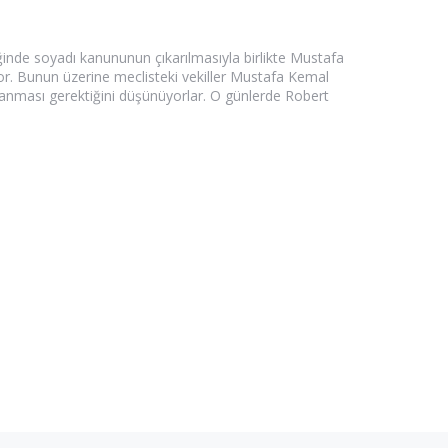
ğinde soyadı kanununun çıkarılmasıyla birlikte Mustafa
yor. Bunun üzerine meclisteki vekiller Mustafa Kemal
rlanması gerektiğini düşünüyorlar. O günlerde Robert