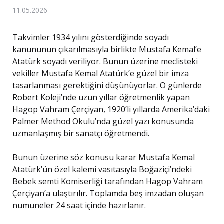
11.05.2026
Takvimler 1934 yılını gösterdiğinde soyadı
kanununun çıkarılmasıyla birlikte Mustafa Kemal’e
Atatürk soyadı veriliyor. Bunun üzerine meclisteki
vekiller Mustafa Kemal Atatürk’e güzel bir imza
tasarlanması gerektiğini düşünüyorlar. O günlerde
Robert Koleji’nde uzun yıllar öğretmenlik yapan
Hagop Vahram Çerçiyan, 1920’li yıllarda Amerika’daki
Palmer Method Okulu’nda güzel yazı konusunda
uzmanlaşmış bir sanatçı öğretmendi.
Bunun üzerine söz konusu karar Mustafa Kemal
Atatürk’ün özel kalemi vasıtasıyla Boğaziçi’ndeki
Bebek semti Komiserliği tarafından Hagop Vahram
Çerçiyan’a ulaştırılır. Toplamda beş imzadan oluşan
numuneler 24 saat içinde hazırlanır.